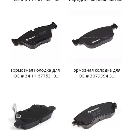
передних автозапчастей
OE # 45022-SHJ-A00
Тормозная колодка для
Тормозная колодка для
OE # 34 11 6775310
OE # 3079394 3
Передние автозапчасти
Передние автозапчасти